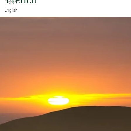
French
French
English