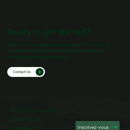
Dans un environnement rapide et axé sur les résultats, la manière don
nous communiquons joue un rôle essentiel dans la construction de...
Ready to get started?
We prioritize the dignity and well-being of every individual,
foster teamwork, commit to open communication, and
embrace continuous improvement.
Contact Us