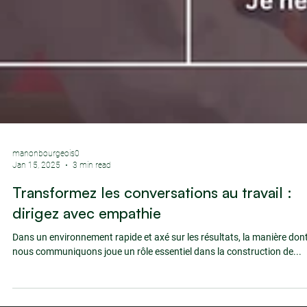
manonbourgeois0
Jan 15, 2025
3 min read
Transformez les conversations au travail :
dirigez avec empathie